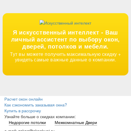
Я искусственный интеллект -
Ваш
личный ассистент по выбору окон,
дверей, потолков и мебели.
Тут вы можете получить максимальную скидку +
увидеть самые важные данные о компании.
Расчет окон онлайн
Как сэкономить заказывая окна?
Купить в рассрочку
Узнайте больше о скидках компании:
Недорогие потолки
Межкомнатные Двери
e-mail: zakaz@oknakupi.ru