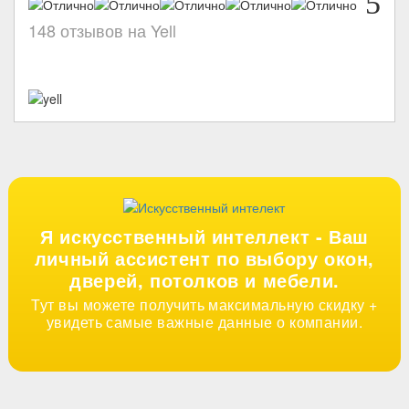
5
148 отзывов на Yell
Я искусственный интеллект -
Ваш
личный ассистент по выбору окон,
дверей, потолков и мебели.
Тут вы можете получить максимальную скидку +
увидеть самые важные данные о компании.