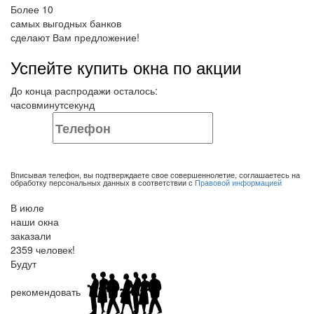
Более 10
самых выгодных
банков
сделают Вам предложение!
Успейте купить окна по акции
До конца распродажи осталось:
часов
минут
секунд
ОТПРАВИТЬ ЗАЯВКУ
Вписывая телефон, вы подтверждаете свое совершеннолетие, соглашаетесь на
обработку персональных данных в соответствии с
Правовой информацией
В июле
наши окна
заказали
2359 человек!
Будут
рекомендовать