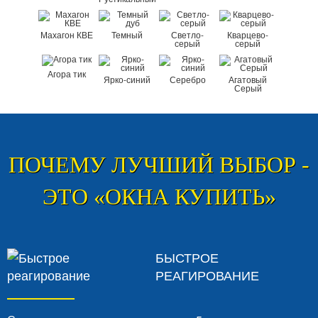
Махагон КВЕ
Темный
Светло-
Кварцево-
серый
серый
Агора тик
Ярко-синий
Серебро
Агатовый
Серый
ПОЧЕМУ ЛУЧШИЙ ВЫБОР -
ЭТО «ОКНА КУПИТЬ»
БЫСТРОЕ
РЕАГИРОВАНИЕ