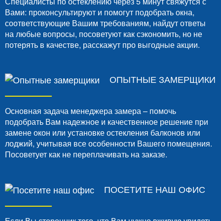
Специалисты по остеклению через 5 минут свяжутся с
Вами: проконсультируют и помогут подобрать окна,
соответствующие Вашим требованиям, найдут ответы
на любые вопросы, посоветуют как сэкономить, но не
потерять в качестве, расскажут про выгодные акции.
ОПЫТНЫЕ ЗАМЕРЩИКИ
Основная задача менеджера замера – помочь
подобрать Вам надежное и качественное решение при
замене окон или установке остекления балконов или
лоджий, учитывая все особенности Вашего помещения.
Посоветует как не переплачивать на заказе.
ПОСЕТИТЕ НАШ ОФИС
Если Вы сторонник того, что Вам нужно вживую увидеть