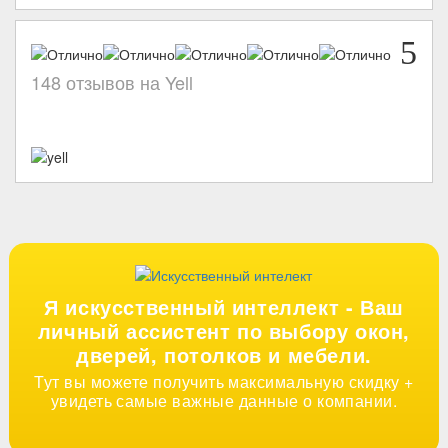
5
148 отзывов на Yell
Я искусственный интеллект -
Ваш
личный ассистент по выбору окон,
дверей, потолков и мебели.
Тут вы можете получить максимальную скидку +
увидеть самые важные данные о компании.