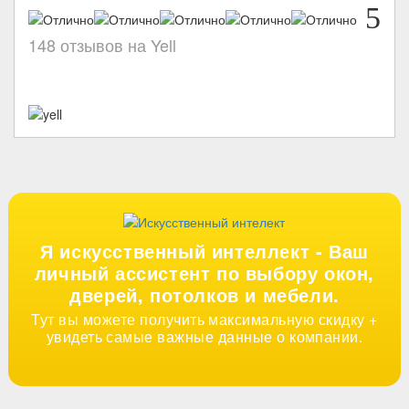
5
148 отзывов на Yell
Я искусственный интеллект -
Ваш
личный ассистент по выбору окон,
дверей, потолков и мебели.
Тут вы можете получить максимальную скидку +
увидеть самые важные данные о компании.