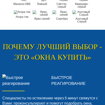
Махагон КВЕ
Темный
Светло-
Кварцево-
серый
серый
Агора тик
Ярко-синий
Серебро
Агатовый
Серый
ПОЧЕМУ ЛУЧШИЙ ВЫБОР -
ЭТО «ОКНА КУПИТЬ»
БЫСТРОЕ
РЕАГИРОВАНИЕ
Специалисты по остеклению через 5 минут свяжутся с
Вами: проконсультируют и помогут подобрать окна,