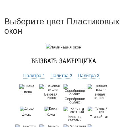
Выберите цвет Пластиковых
окон
ВЫЗВАТЬ ЗАМЕРЩИКА
Палитра 1
Палитра 2
Палитра 3
Сиена
Вековая
Темная
вишня
вишня
Серебряное
облако
Диско
Кожа
Кинотти
Темный тик
светлый